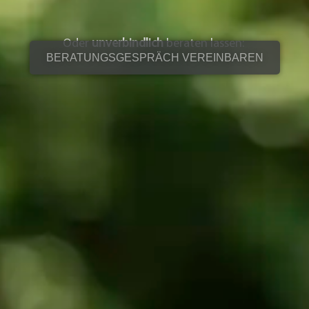
Oder
unverbindlich
beraten lassen:
BERATUNGSGESPRÄCH VEREINBAREN