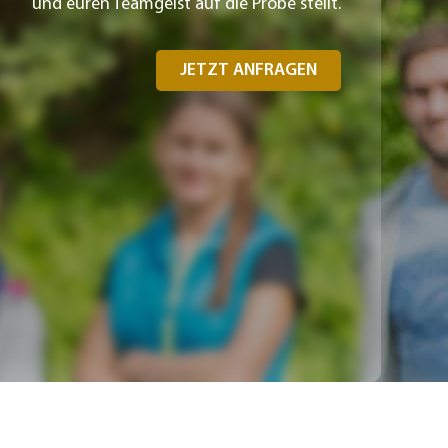
und euren Teamgeist auf die Probe stellt.
JETZT ANFRAGEN