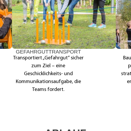
GEFAHRGUTTRANSPORT
Transportiert „Gefahrgut“ sicher
Bau
zum Ziel – eine
p
Geschicklichkeits- und
stra
Kommunikationsaufgabe, die
e
Teams fordert.