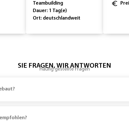
Teambuilding
Pre
Dauer: 1 Tag(e)
Ort: deutschlandweit
SIE FRAGEN, WIR ANTWORTEN
Häufig gestellte Fragen
gebaut?
s empfohlen?