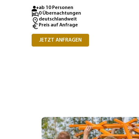
ab 10 Personen
0 Übernachtungen
deutschlandweit
Preis auf Anfrage
JETZT ANFRAGEN