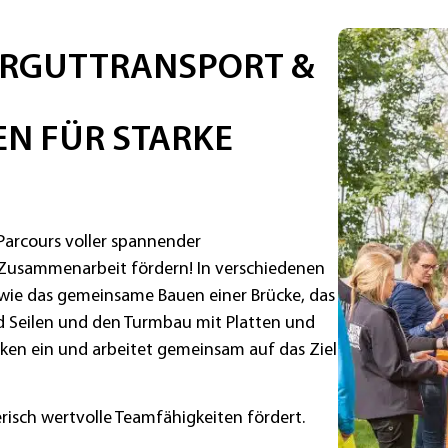
HRGUTTRANSPORT &
N FÜR STARKE
 Parcours voller spannender
 Zusammenarbeit fördern! In verschiedenen
 wie das gemeinsame Bauen einer Brücke, das
nd Seilen und den Turmbau mit Platten und
rken ein und arbeitet gemeinsam auf das Ziel
erisch wertvolle Teamfähigkeiten fördert.