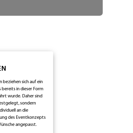
EN
 beziehen sich auf ein
 bereits in dieser Form
hrt wurde. Daher sind
festgelegt, sondern
ividuell an die
tung des Eventkonzepts
Wünsche angepasst.