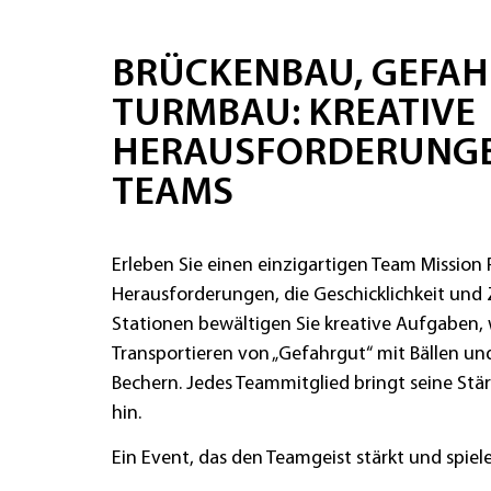
BRÜCKENBAU, GEFA
TURMBAU: KREATIVE
HERAUSFORDERUNGE
TEAMS
Erleben Sie einen einzigartigen Team Mission
Herausforderungen, die Geschicklichkeit und
Stationen bewältigen Sie kreative Aufgaben,
Transportieren von „Gefahrgut“ mit Bällen u
Bechern. Jedes Teammitglied bringt seine Stä
hin.
Ein Event, das den Teamgeist stärkt und spiel