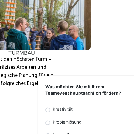
TURMBAU
t den höchsten Turm –
räzises Arbeiten und
tegische Planung für ein
rfolgreiches Ergebnis.
Was möchten Sie mit Ihrem
Teamevent hauptsächlich fördern?
Kreativität
Problemlösung