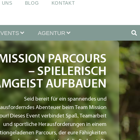
 UNS
BLOG
KONTAKT
EVENTS
AGENTUR
MISSION PARCOURS
– SPIELERISCH
AMGEIST AUFBAUEN
Seid bereit für ein spannendes und
ausforderndes Abenteuer beim Team Mission
our! Dieses Event verbindet Spaß, Teamarbeit
und sportliche Herausforderungen in einem
tiongeladenen Parcours, der eure Fähigkeiten