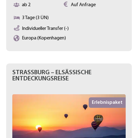
ab 2
Auf Anfrage
3 Tage (3 ÜN)
Individueller Transfer (-)
Europa (Kopenhagen)
STRASSBURG – ELSÄSSISCHE E
NTDECKUNGSREISE
Erlebnispaket