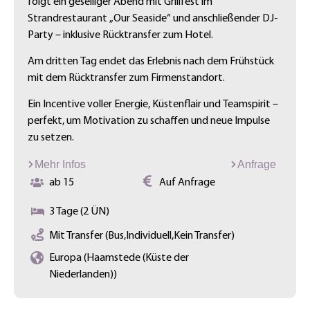
folgt ein geselliger Abend mit Grillfest im
Strandrestaurant „Our Seaside“ und anschließender DJ-
Party – inklusive Rücktransfer zum Hotel.
Am dritten Tag endet das Erlebnis nach dem Frühstück
mit dem Rücktransfer zum Firmenstandort.
Ein Incentive voller Energie, Küstenflair und Teamspirit –
perfekt, um Motivation zu schaffen und neue Impulse
zu setzen.
Mehr Infos
Anfrage
ab 15
Auf Anfrage
3 Tage (2 ÜN)
Mit Transfer (Bus,Individuell,Kein Transfer)
Europa (Haamstede (Küste der
Niederlanden))