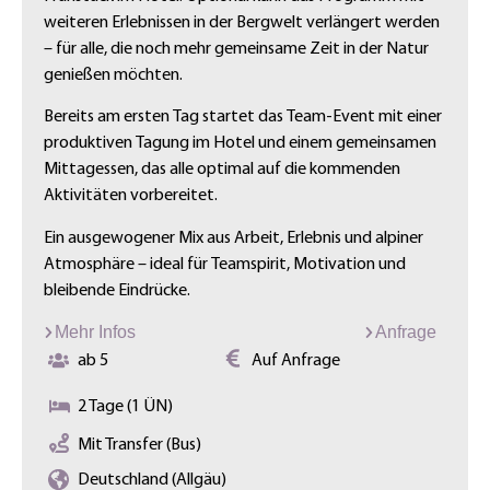
weiteren Erlebnissen in der Bergwelt verlängert werden
– für alle, die noch mehr gemeinsame Zeit in der Natur
genießen möchten.
Bereits am ersten Tag startet das Team-Event mit einer
produktiven Tagung im Hotel und einem gemeinsamen
Mittagessen, das alle optimal auf die kommenden
Aktivitäten vorbereitet.
Ein ausgewogener Mix aus Arbeit, Erlebnis und alpiner
Atmosphäre – ideal für Teamspirit, Motivation und
bleibende Eindrücke.
Mehr Infos
Anfrage
ab 5
Auf Anfrage
2 Tage (1 ÜN)
Mit Transfer (Bus)
Deutschland (Allgäu)