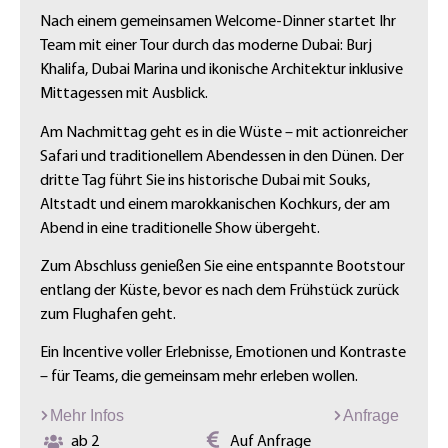
Nach einem gemeinsamen Welcome-Dinner startet Ihr
Team mit einer Tour durch das moderne Dubai: Burj
Khalifa, Dubai Marina und ikonische Architektur inklusive
Mittagessen mit Ausblick.
Am Nachmittag geht es in die Wüste – mit actionreicher
Safari und traditionellem Abendessen in den Dünen. Der
dritte Tag führt Sie ins historische Dubai mit Souks,
Altstadt und einem marokkanischen Kochkurs, der am
Abend in eine traditionelle Show übergeht.
Zum Abschluss genießen Sie eine entspannte Bootstour
entlang der Küste, bevor es nach dem Frühstück zurück
zum Flughafen geht.
Ein Incentive voller Erlebnisse, Emotionen und Kontraste
– für Teams, die gemeinsam mehr erleben wollen.
Mehr Infos
Anfrage
ab 2
Auf Anfrage