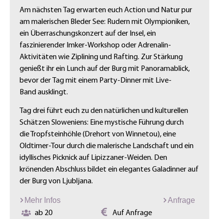
Am nächsten Tag erwarten euch Action und Natur pur
am malerischen Bleder See: Rudern mit Olympioniken,
ein Überraschungskonzert auf der Insel, ein
faszinierender Imker-Workshop oder Adrenalin-
Aktivitäten wie Ziplining und Rafting. Zur Stärkung
genießt ihr ein Lunch auf der Burg mit Panoramablick,
bevor der Tag mit einem Party-Dinner mit Live-
Band ausklingt.
Tag drei führt euch zu den natürlichen und kulturellen
Schätzen Sloweniens: Eine mystische Führung durch
die Tropfsteinhöhle (Drehort von Winnetou), eine
Oldtimer-Tour durch die malerische Landschaft und ein
idyllisches Picknick auf Lipizzaner-Weiden. Den
krönenden Abschluss bildet ein elegantes Galadinner auf
der Burg von Ljubljana.
Mehr Infos
Anfrage
ab 20
Auf Anfrage