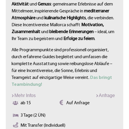
Aktivität
und
Genuss
: gemeinsame Erlebnisse auf dem
Mittelmeer, inspirierende Gespräche in
mediterraner
Atmosphäre
und
kulinarische Highlights
, die verbinden.
Diese Incentivereise Mallorca schafft
Motivation,
Zusammenhalt
und
bleibende Erinnerungen
– ideal, um
Ihr Team zu begeistern und
Erfolge zu feiern
.
Alle Programmpunkte sind professionell organisiert,
durch erfahrene Guides begleitet und umfassen die
komplette Ausstattung sowie reibungslose Abläufe –
für eine Incentivereise, die Sonne, Erlebnis und
Teamgeist auf einzigartige Weise vereint.
Das bringt
Teambindung!
Mehr Infos
Anfrage
ab 15
Auf Anfrage
3 Tage (2 ÜN)
Mit Transfer (Individuell)