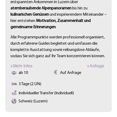
entspannten Ankommen in Luzern über
atemberaubende Alpenpanoramen
bis hin zu
kulinarischen Genüssen
und inspirierendem Miteinander –
hier entstehen
Motivation, Zusammenhalt und
gemeinsame Erinnerungen
.
Alle Programmpunkte werden professionell organisiert,
durch erfahrene Guides begleitet und umfassen die
komplette Ausstattung sowie reibungslose Abläufe,
sodass Sie sich ganz auf Ihr Team konzentrieren können.
Mehr Infos
Anfrage
ab 10
Auf Anfrage
3 Tage (2 ÜN)
Individueller Transfer (Individuell)
Schweiz (Luzern)