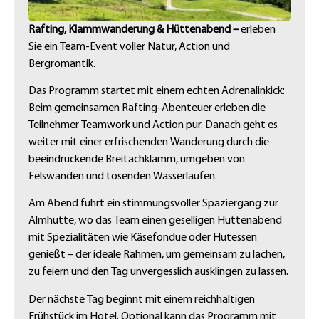
Rafting, Klammwanderung & Hüttenabend –
erleben
Sie ein Team-Event voller Natur, Action und
Bergromantik.
Das Programm startet mit einem echten Adrenalinkick:
Beim gemeinsamen Rafting-Abenteuer erleben die
Teilnehmer Teamwork und Action pur. Danach geht es
weiter mit einer erfrischenden Wanderung durch die
beeindruckende Breitachklamm, umgeben von
Felswänden und tosenden Wasserläufen.
Am Abend führt ein stimmungsvoller Spaziergang zur
Almhütte, wo das Team einen geselligen Hüttenabend
mit Spezialitäten wie Käsefondue oder Hutessen
genießt – der ideale Rahmen, um gemeinsam zu lachen,
zu feiern und den Tag unvergesslich ausklingen zu lassen.
Der nächste Tag beginnt mit einem reichhaltigen
Frühstück im Hotel. Optional kann das Programm mit