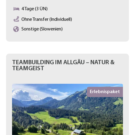
4 Tage (3 ÜN)
Ohne Transfer (Individuell)
Sonstige (Slowenien)
TEAMBUILDING IM ALLGÄU – NATUR &
TEAMGEIST
Erlebnispaket