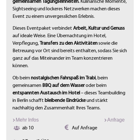
gemeinsamen Tagungseinheiten.
Kulinarische Momente,
Sightseeing und lockeres Netzwerken machen dieses
Event zu einem unvergesslichen Erlebnis.
Dieses Eventpaket verbindet
Arbeit, Kultur und Genuss
auf ideale Weise. Eine Übernachtung im Hotel,
Verpflegung,
Transfers zu den Aktivitäten
sowie die
Betreuung vor Ort sind bereits enthalten, sodass Sie sich
ganz auf das Miteinander im Team konzentrieren
können.
Ob beim
nostalgischen Fahrspaß im Trabi
, beim
gemeinsamen
BBQ auf dem Wasser
oder beim
entspannten Austausch im Hotel
– dieses Teambuilding
in Berlin schafft
bleibende Eindrücke
und stärkt
nachhaltig den Zusammenhalt Ihres Teams.
Mehr Infos
Anfrage
ab 10
Auf Anfrage