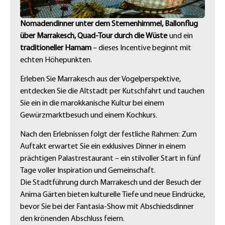
Nomadendinner unter dem Sternenhimmel, Ballonflug
über Marrakesch, Quad-Tour durch die Wüste
und ein
traditioneller Hamam
– dieses Incentive beginnt mit
echten Höhepunkten.
Erleben Sie Marrakesch aus der Vogelperspektive,
entdecken Sie die Altstadt per Kutschfahrt und tauchen
Sie ein in die marokkanische Kultur bei einem
Gewürzmarktbesuch und einem Kochkurs.
Nach den Erlebnissen folgt der festliche Rahmen: Zum
Auftakt erwartet Sie ein exklusives Dinner in einem
prächtigen Palastrestaurant – ein stilvoller Start in fünf
Tage voller Inspiration und Gemeinschaft.
Die Stadtführung durch Marrakesch und der Besuch der
Anima Gärten bieten kulturelle Tiefe und neue Eindrücke,
bevor Sie bei der Fantasia-Show mit Abschiedsdinner
den krönenden Abschluss feiern.