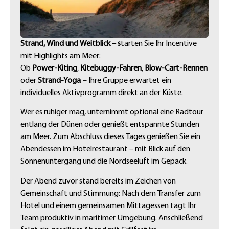
Strand, Wind und Weitblick – s
tarten Sie Ihr Incentive
mit Highlights am Meer:
Ob
Power-Kiting
,
Kitebuggy-Fahren
,
Blow-Cart-Rennen
oder
Strand-Yoga
– Ihre Gruppe erwartet ein
individuelles Aktivprogramm direkt an der Küste.
Wer es ruhiger mag, unternimmt optional eine Radtour
entlang der Dünen oder genießt entspannte Stunden
am Meer. Zum Abschluss dieses Tages genießen Sie ein
Abendessen im Hotelrestaurant – mit Blick auf den
Sonnenuntergang und die Nordseeluft im Gepäck.
Der Abend zuvor stand bereits im Zeichen von
Gemeinschaft und Stimmung: Nach dem Transfer zum
Hotel und einem gemeinsamen Mittagessen tagt Ihr
Team produktiv in maritimer Umgebung. Anschließend