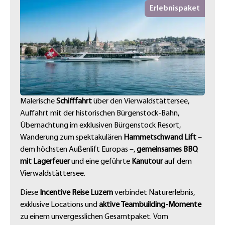
Erlebnispaket
Malerische
Schifffahrt
über den Vierwaldstättersee,
Auffahrt mit der historischen Bürgenstock-Bahn,
Übernachtung im exklusiven Bürgenstock Resort,
Wanderung zum spektakulären
Hammetschwand Lift
–
dem höchsten Außenlift Europas –,
gemeinsames BBQ
mit Lagerfeuer
und eine geführte
Kanutour
auf dem
Vierwaldstättersee.
Diese
Incentive Reise Luzern
verbindet Naturerlebnis,
exklusive Locations und
aktive Teambuilding-Momente
zu einem unvergesslichen Gesamtpaket. Vom