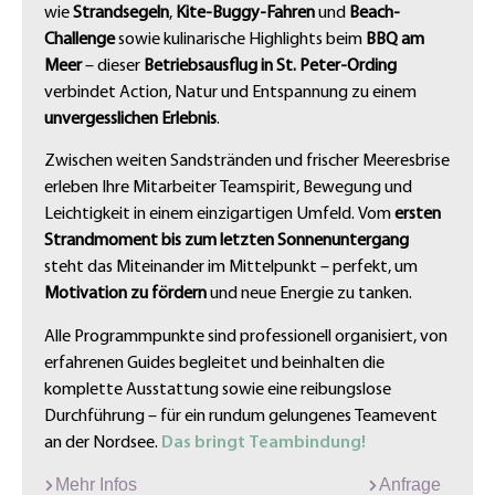
wie
Strandsegeln
,
Kite-Buggy-Fahren
und
Beach-
Challenge
sowie kulinarische Highlights beim
BBQ am
Meer
– dieser
Betriebsausflug in St. Peter-Ording
verbindet Action, Natur und Entspannung zu einem
unvergesslichen Erlebnis
.
Zwischen weiten Sandstränden und frischer Meeresbrise
erleben Ihre Mitarbeiter Teamspirit, Bewegung und
Leichtigkeit in einem einzigartigen Umfeld. Vom
ersten
Strandmoment bis zum letzten Sonnenuntergang
steht das Miteinander im Mittelpunkt – perfekt, um
Motivation zu fördern
und neue Energie zu tanken.
Alle Programmpunkte sind professionell organisiert, von
erfahrenen Guides begleitet und beinhalten die
komplette Ausstattung sowie eine reibungslose
Durchführung – für ein rundum gelungenes Teamevent
an der Nordsee.
Das bringt Teambindung!
Mehr Infos
Anfrage