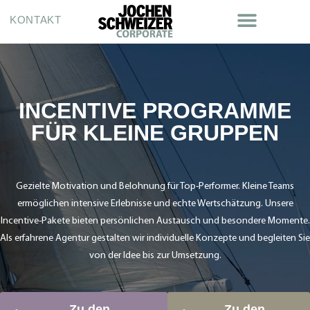
KONTAKT
INCENTIVE PROGRAMME
FÜR KLEINE GRUPPEN
Gezielte Motivation und Belohnung für Top-Performer. Kleine Teams
ermöglichen intensive Erlebnisse und echte Wertschätzung. Unsere
Incentive-Pakete bieten persönlichen Austausch und besondere Momente.
Als erfahrene Agentur gestalten wir individuelle Konzepte und begleiten Sie
von der Idee bis zur Umsetzung.
Zu den
Zu den