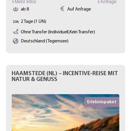
Mehr Infos
Anfrage
ab 8
Auf Anfrage
2 Tage (1 ÜN)
Ohne Transfer (Individuell,Kein Transfer)
Deutschland (Tegernsee)
HAAMSTEDE (NL) – INCENTIVE-REISE MIT
NATUR & GENUSS
Erlebnispaket