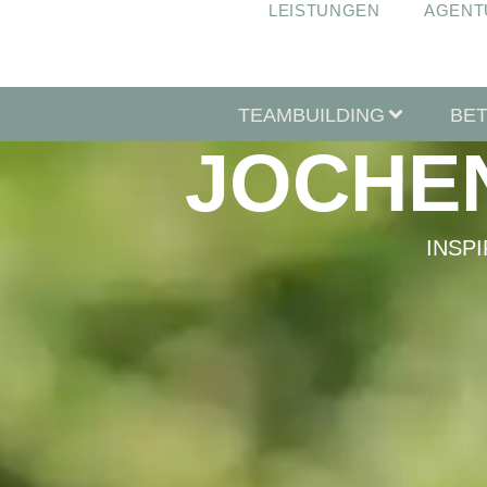
LEISTUNGEN
AGENT
TEAMBUILDING
BE
JOCHE
INSP