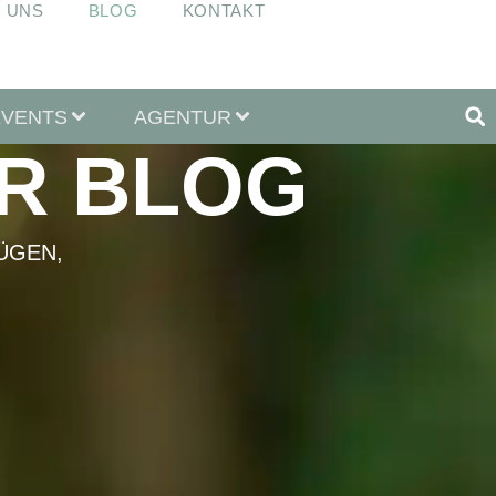
 UNS
BLOG
KONTAKT
EVENTS
AGENTUR
R BLOG
ÜGEN,