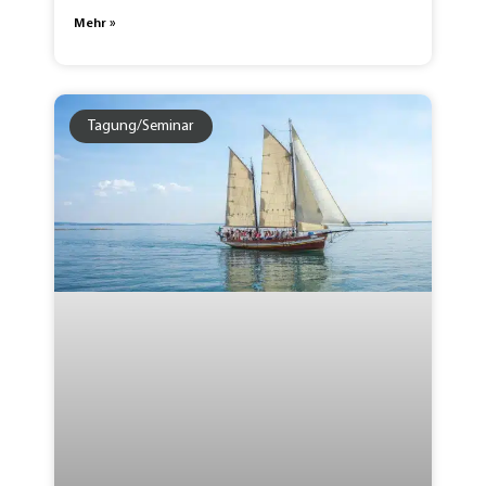
Mehr »
Tagung/Seminar