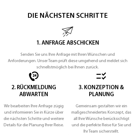
DIE NÄCHSTEN SCHRITTE
1. ANFRAGE ABSCHICKEN
Senden Sie uns Ihre Anfrage mit Ihren Wünschen und
Anforderungen. Unser Team prüft diese umgehend und meldet sich
schnellstmöglich bei Ihnen zurück.
2. RÜCKMELDUNG
3. KONZEPTION &
ABWARTEN
PLANUNG
Wir bearbeiten Ihre Anfrage zügig
Gemeinsam gestalten wir ein
und informieren Sie in Kürze über
maßgeschneidertes Konzept, das
die nächsten Schritte und weitere
all Ihre Wünsche berücksichtigt
Details für die Planung Ihrer Reise.
und die perfekte Reise für Sie und
Ihr Team sicherstellt.