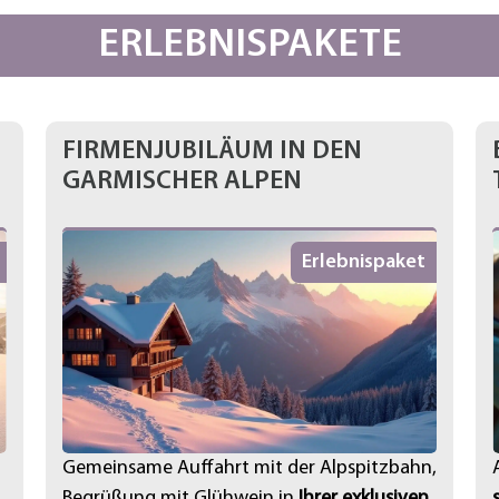
ERLEBNISPAKETE
FIRMENJUBILÄUM IN DEN
GARMISCHER ALPEN
Erlebnispaket
Gemeinsame Auffahrt mit der Alpspitzbahn,
Begrüßung mit Glühwein in
Ihrer exklusiven