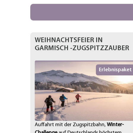
WEIHNACHTSFEIER IN
GARMISCH -ZUGSPITZZAUBER
Erlebnispaket
Auffahrt mit der Zugspitzbahn,
Winter-
Challenge
auf Deutschlands höchstem