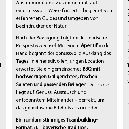
Abstimmung und Zusammenhalt auf
eindrucksvolle Weise fördert – begleitet von
erfahrenen Guides und umgeben von
,
beeindruckender Natur.
Nach der Bewegung folgt der kulinarische
Perspektivwechsel: Mit einem
Aperitif
in der
Hand beginnt der genussvolle Ausklang des
Tages. In einer stilvollen, urigen Location
d
erwartet Sie ein gemeinsames
BBQ mit
hochwertigen Grillgerichten, frischen
Salaten und passenden Beilagen
. Der Fokus
liegt auf Genuss, Austausch und
entspanntem Miteinander – perfekt, um
das gemeinsame Erlebnis abzurunden.
Ein
rundum stimmiges Teambuilding-
Format
, das
bayerische Tradition,