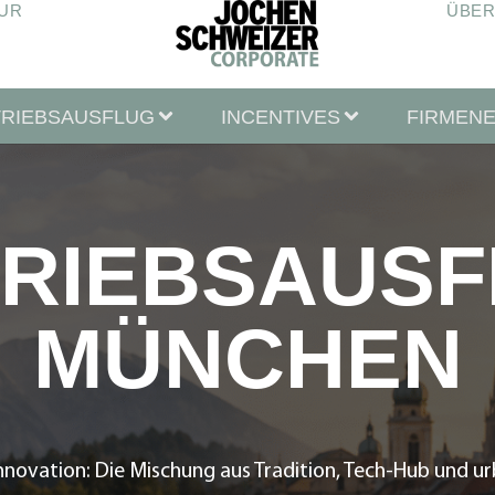
UR
ÜBER
TRIEBSAUSFLUG
INCENTIVES
FIRMEN
RIEBSAUS
MÜNCHEN
Innovation: Die Mischung aus Tradition, Tech-Hub und u