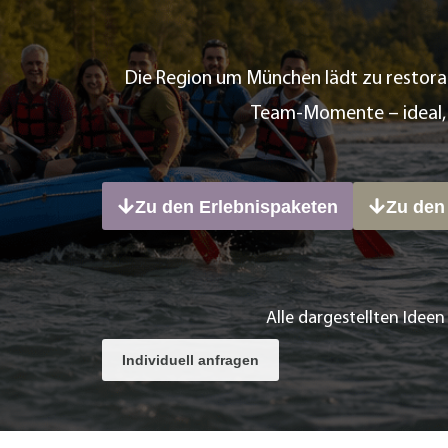
Die Region um München lädt zu restorat
Team-Momente – ideal, 
Zu den Erlebnispaketen
Zu den
Alle dargestellten Idee
Individuell anfragen