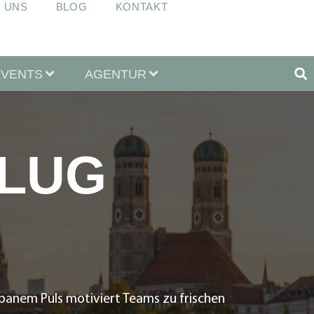
 UNS
BLOG
KONTAKT
EVENTS
AGENTUR
FLUG
rbanem Puls motiviert Teams zu frischen