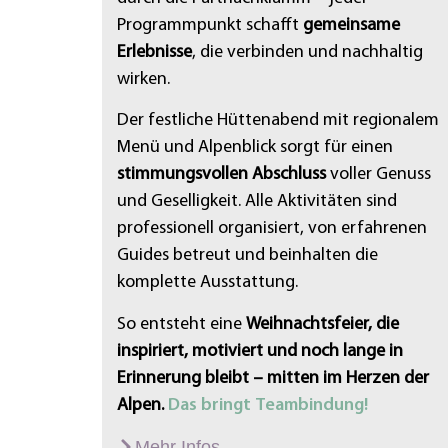
Programmpunkt schafft
gemeinsame
Erlebnisse
, die verbinden und nachhaltig
wirken.
Der festliche Hüttenabend mit regionalem
Menü und Alpenblick sorgt für einen
stimmungsvollen Abschluss
voller Genuss
und Geselligkeit. Alle Aktivitäten sind
professionell organisiert, von erfahrenen
Guides betreut und beinhalten die
komplette Ausstattung.
So entsteht eine
Weihnachtsfeier, die
inspiriert, motiviert und noch lange in
Erinnerung bleibt – mitten im Herzen der
Alpen.
Das bringt Teambindung!
Mehr Infos