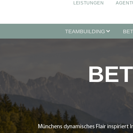
LEISTUNGEN
AGENT
TEAMBUILDING
BE
BET
Münchens dynamisches Flair inspiriert 