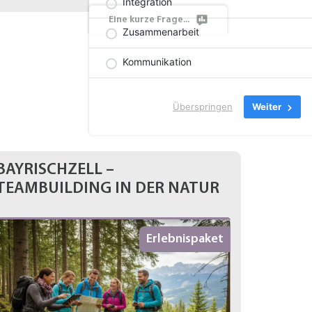
Integration
Eine kurze Frage...
Zusammenarbeit
Kommunikation
Überspringen
Weiter
BAYRISCHZELL –
TEAMBUILDING IN DER NATUR
Erlebnispaket