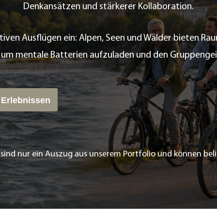
Denkansätzen und stärkerer Kollaboration.
iven Ausflügen ein: Alpen, Seen und Wälder bieten Ra
um mentale Batterien aufzuladen und den Gruppengeist 
 Erlebnissen
n sind nur ein Auszug aus unserem Portfolio und können be