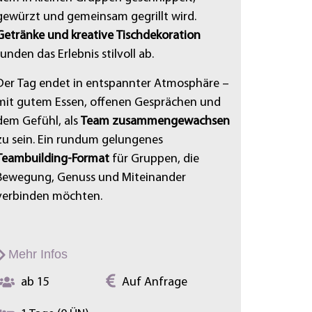
gewürzt und gemeinsam gegrillt wird.
Getränke und kreative Tischdekoration
runden das Erlebnis stilvoll ab.
Der Tag endet in entspannter Atmosphäre –
mit gutem Essen, offenen Gesprächen und
dem Gefühl, als
Team zusammengewachsen
zu sein. Ein rundum gelungenes
Teambuilding-Format
für Gruppen, die
Bewegung, Genuss und Miteinander
verbinden möchten.
Mehr Infos
ab 15
Auf Anfrage