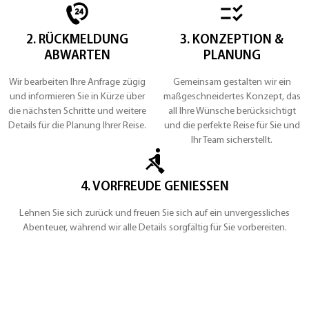
2. RÜCKMELDUNG
3. KONZEPTION &
ABWARTEN
PLANUNG
Wir bearbeiten Ihre Anfrage zügig
Gemeinsam gestalten wir ein
und informieren Sie in Kürze über
maßgeschneidertes Konzept, das
die nächsten Schritte und weitere
all Ihre Wünsche berücksichtigt
Details für die Planung Ihrer Reise.
und die perfekte Reise für Sie und
Ihr Team sicherstellt.
4. VORFREUDE GENIESSEN
Lehnen Sie sich zurück und freuen Sie sich auf ein unvergessliches
Abenteuer, während wir alle Details sorgfältig für Sie vorbereiten.