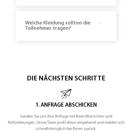
ins
Tal
Welche Kleidung sollten die
Teilnehmer tragen?
DIE NÄCHSTEN SCHRITTE
19:00
Uhr
–
Fackelwanderung
&
Hüttenabend
1. ANFRAGE ABSCHICKEN
Senden Sie uns Ihre Anfrage mit Ihren Wünschen und
Anforderungen. Unser Team prüft diese umgehend und meldet sich
schnellstmöglich bei Ihnen zurück.