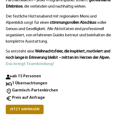
Partnachklamm – jeder Programmpunkt schafft
gemeinsame
Erlebnisse
, die verbinden und nachhaltig wirken.
Der festliche Hüttenabend mit regionalem Menü und
Alpenblick sorgt für einen
stimmungsvollen Abschluss
voller
Genuss und Geselligkeit. Alle Aktivitäten sind professionell
organisiert, von erfahrenen Guides betreut und beinhalten die
komplette Ausstattung.
So entsteht eine
Weihnachtsfeier, die inspiriert, motiviert und
noch lange in Erinnerung bleibt – mitten im Herzen der Alpen.
Das bringt Teambindung!
ab 15 Personen
1 Übernachtungen
Garmisch-Partenkirchen
Preis auf Anfrage
JETZT ANFRAGEN