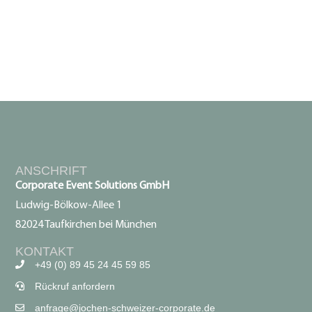
ANSCHRIFT
Corporate Event Solutions GmbH
Ludwig-Bölkow-Allee 1
82024 Taufkirchen bei München
KONTAKT
+49 (0) 89 45 24 45 59 85
Rückruf anfordern
anfrage@jochen-schweizer-corporate.de