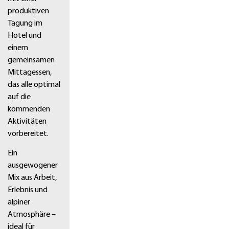
produktiven
Tagung im
Hotel und
einem
gemeinsamen
Mittagessen,
das alle optimal
auf die
kommenden
Aktivitäten
vorbereitet.
Ein
ausgewogener
Mix aus Arbeit,
Erlebnis und
alpiner
Atmosphäre –
ideal für