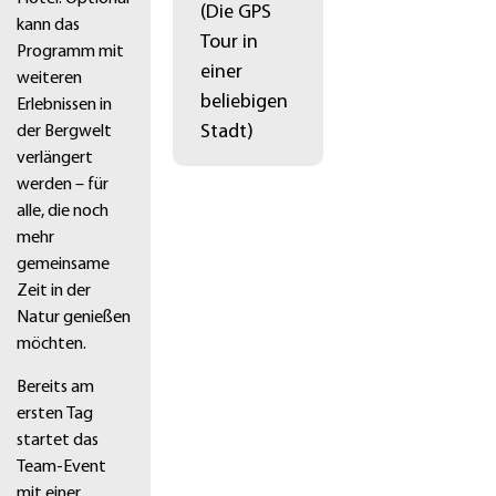
(Die GPS
kann das
Tour in
Programm mit
einer
weiteren
beliebigen
Erlebnissen in
Stadt)
der Bergwelt
verlängert
werden – für
alle, die noch
mehr
gemeinsame
Zeit in der
Natur genießen
möchten.
Bereits am
ersten Tag
startet das
Team-Event
mit einer