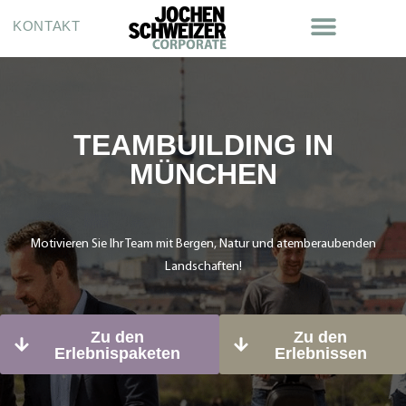
KONTAKT
TEAMBUILDING IN
MÜNCHEN
Motivieren Sie Ihr Team mit Bergen, Natur und atemberaubenden
Landschaften!
Zu den
Zu den
Erlebnispaketen
Erlebnissen