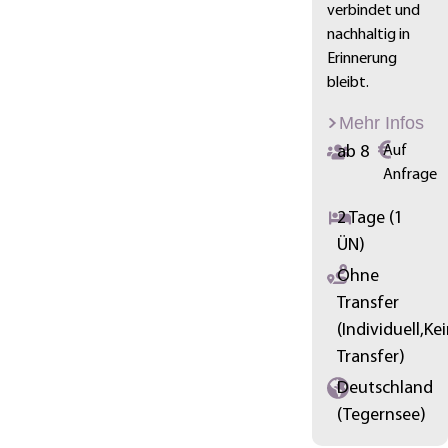
verbindet und
nachhaltig in
Erinnerung
bleibt.
Mehr Infos
ab 8
Auf
Anfrage
2 Tage (1
ÜN)
Ohne
Transfer
(Individuell,Ke
Transfer)
Deutschland
(Tegernsee)