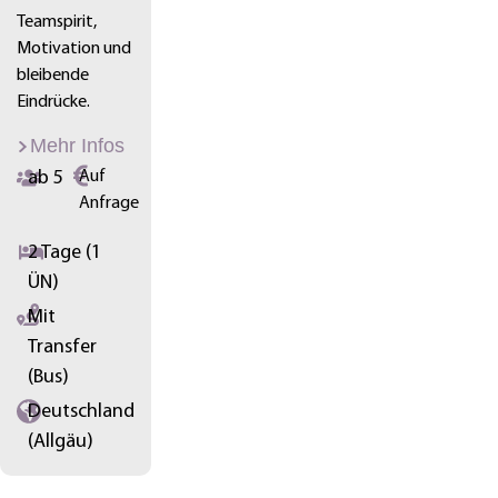
Teamspirit,
Motivation und
bleibende
Eindrücke.
Mehr Infos
ab 5
Auf
Anfrage
2 Tage (1
ÜN)
Mit
Transfer
(Bus)
Deutschland
(Allgäu)