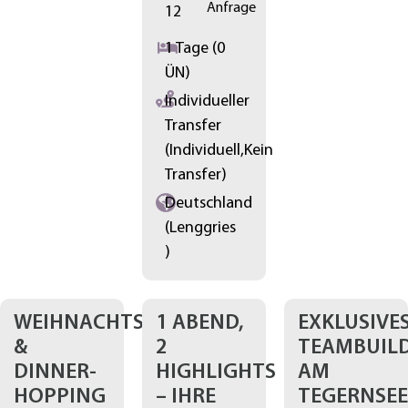
Anfrage
12
1 Tage (0
ÜN)
Individueller
Transfer
(Individuell,Kein
Transfer)
Deutschland
(Lenggries
)
WEIHNACHTSRALLYE
1 ABEND,
EXKLUSIVE
&
2
TEAMBUIL
DINNER-
HIGHLIGHTS
AM
HOPPING
– IHRE
TEGERNSEE