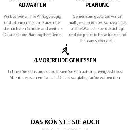
ABWARTEN
PLANUNG
Wir bearbeiten Ihre Anfrage zügig
Gemeinsam gestalten wir ein
und informieren Sie in Kürze über
maßgeschneidertes Konzept, das
die nächsten Schritte und weitere
all Ihre Wünsche berücksichtigt
Details für die Planung Ihrer Reise.
und die perfekte Reise für Sie und
Ihr Team sicherstellt.
4. VORFREUDE GENIESSEN
Lehnen Sie sich zurück und freuen Sie sich auf ein unvergessliches
Abenteuer, während wir alle Details sorgfältig für Sie vorbereiten.
DAS KÖNNTE SIE AUCH