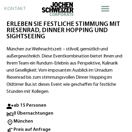
KONTAKT
ERLEBEN SIE FESTLICHE STIMMUNG MIT
RIESENRAD, DINNER HOPPING UND
SIGHTSEEING
München zur Weihnachtszeit – stilvoll, gemütlich und
außergewöhnlich. Diese Eventkombination bietet Ihnen und
Ihrem Team ein Rundum-Erlebnis aus Perspektive, Kulinarik
und Geselligkeit. Vom imposanten Ausblick im Umadum
Riesenrad bis zum stimmungsvollen Dinner Hopping im
Oldtimer Bus ist dieses Event wie geschaffen für festliche
Stunden mit Kollegen.
ab 15 Personen
0 Übernachtungen
München
Preis auf Anfrage