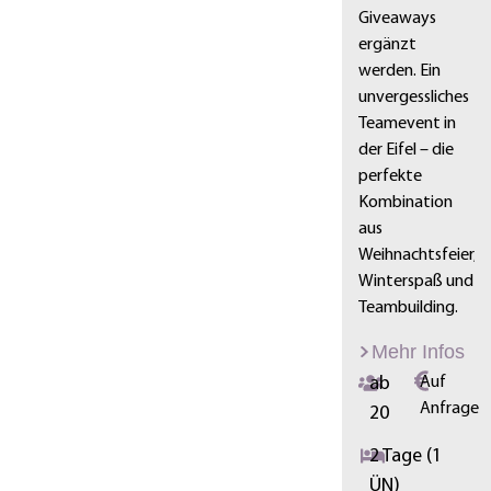
Giveaways
ergänzt
werden. Ein
unvergessliches
Teamevent in
der Eifel – die
perfekte
Kombination
aus
Weihnachtsfeier,
Winterspaß und
Teambuilding.
Mehr Infos
ab
Auf
Anfrage
20
2 Tage (1
ÜN)