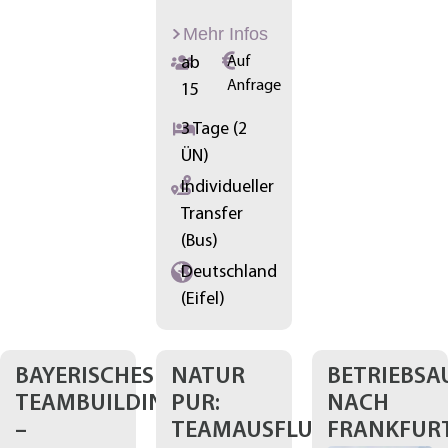
Mehr Infos
ab
Auf
Anfrage
15
3 Tage (2
ÜN)
Individueller
Transfer
(Bus)
Deutschland
(Eifel)
BAYERISCHES
NATUR
BETRIEBSA
TEAMBUILDING
PUR:
NACH
–
TEAMAUSFLUG
FRANKFUR