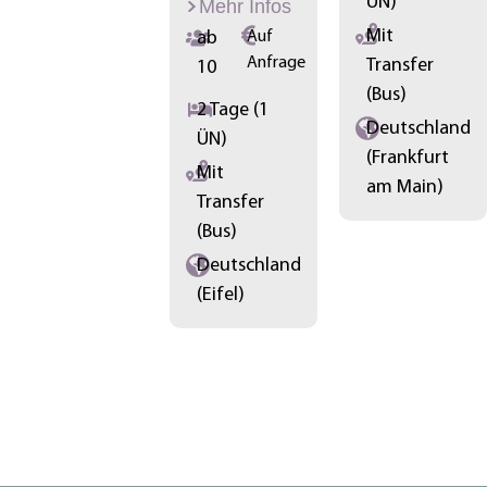
ÜN)
Mehr Infos
Mit
ab
Auf
Anfrage
Transfer
10
(Bus)
2 Tage (1
Deutschland
ÜN)
(Frankfurt
Mit
am Main)
Transfer
(Bus)
Deutschland
(Eifel)