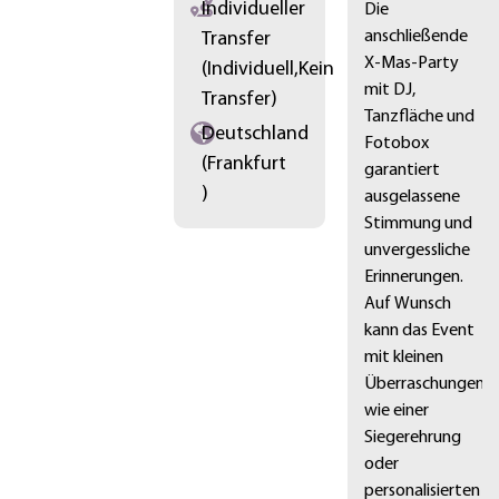
Individueller
Die
anschließende
Transfer
X-Mas-Party
(Individuell,Kein
mit DJ,
Transfer)
Tanzfläche und
Deutschland
Fotobox
(Frankfurt
garantiert
)
ausgelassene
Stimmung und
unvergessliche
Erinnerungen.
Auf Wunsch
kann das Event
mit kleinen
Überraschungen
wie einer
Siegerehrung
oder
personalisierten