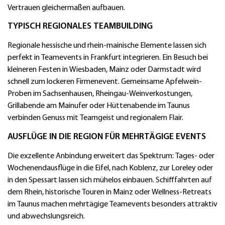
Vertrauen gleichermaßen aufbauen.
TYPISCH REGIONALES TEAMBUILDING
Regionale hessische und rhein-mainische Elemente lassen sich
perfekt in Teamevents in Frankfurt integrieren. Ein Besuch bei
kleineren Festen in Wiesbaden, Mainz oder Darmstadt wird
schnell zum lockeren Firmenevent. Gemeinsame Apfelwein-
Proben im Sachsenhausen, Rheingau-Weinverkostungen,
Grillabende am Mainufer oder Hüttenabende im Taunus
verbinden Genuss mit Teamgeist und regionalem Flair.
AUSFLÜGE IN DIE REGION FÜR MEHRTÄGIGE EVENTS
Die exzellente Anbindung erweitert das Spektrum: Tages- oder
Wochenendausflüge in die Eifel, nach Koblenz, zur Loreley oder
in den Spessart lassen sich mühelos einbauen. Schifffahrten auf
dem Rhein, historische Touren in Mainz oder Wellness-Retreats
im Taunus machen mehrtägige Teamevents besonders attraktiv
und abwechslungsreich.