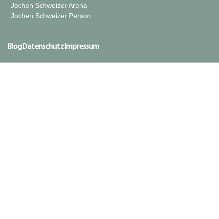
Jochen Schweizer Arena
Jochen Schweizer Person
Blog
Datenschutz
Impressum