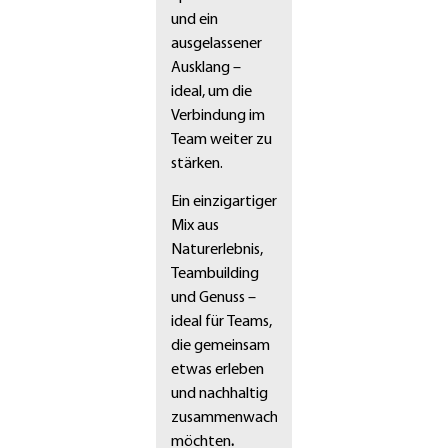
und ein
ausgelassener
Ausklang –
ideal, um die
Verbindung im
Team weiter zu
stärken.
Ein einzigartiger
Mix aus
Naturerlebnis,
Teambuilding
und Genuss –
ideal für Teams,
die gemeinsam
etwas erleben
und nachhaltig
zusammenwachsen
möchten
.