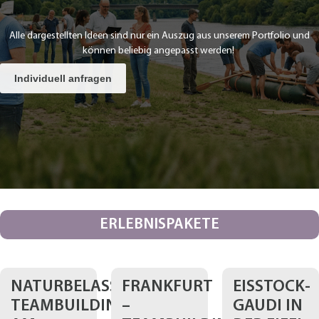
Alle dargestellten Ideen sind nur ein Auszug aus unserem Portfolio und
können beliebig angepasst werden!
Individuell anfragen
ERLEBNISPAKETE
NATURBELASSENES
FRANKFURT
EISSTOCK-
TEAMBUILDING
–
GAUDI IN