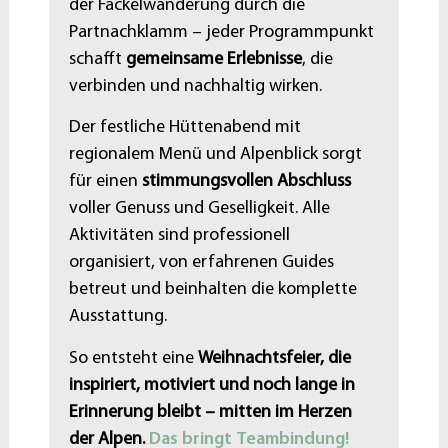
der Fackelwanderung durch die
Partnachklamm – jeder Programmpunkt
schafft
gemeinsame Erlebnisse
, die
verbinden und nachhaltig wirken.
Der festliche Hüttenabend mit
regionalem Menü und Alpenblick sorgt
für einen
stimmungsvollen Abschluss
voller Genuss und Geselligkeit. Alle
Aktivitäten sind professionell
organisiert, von erfahrenen Guides
betreut und beinhalten die komplette
Ausstattung.
So entsteht eine
Weihnachtsfeier, die
inspiriert, motiviert und noch lange in
Erinnerung bleibt – mitten im Herzen
der Alpen.
Das bringt Teambindung!