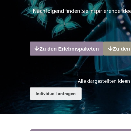
Nachfolgend finden Sie inspirierende Ide
Zu den Erlebnispaketen
Zu den
Alle dargestellten Idee
Individuell anfragen