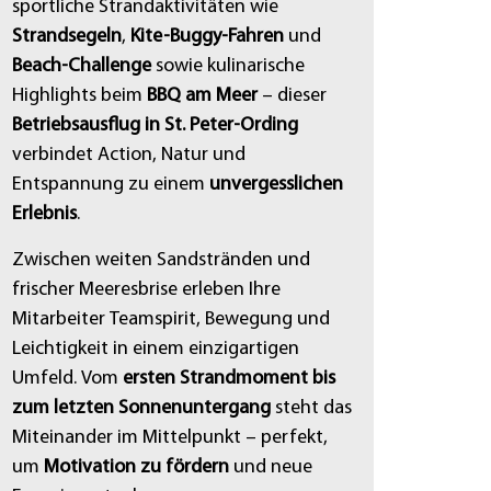
sportliche Strandaktivitäten wie
Strandsegeln
,
Kite-Buggy-Fahren
und
Beach-Challenge
sowie kulinarische
Highlights beim
BBQ am Meer
– dieser
Betriebsausflug in St. Peter-Ording
verbindet Action, Natur und
Entspannung zu einem
unvergesslichen
Erlebnis
.
Zwischen weiten Sandstränden und
frischer Meeresbrise erleben Ihre
Mitarbeiter Teamspirit, Bewegung und
Leichtigkeit in einem einzigartigen
Umfeld. Vom
ersten Strandmoment bis
zum letzten Sonnenuntergang
steht das
Miteinander im Mittelpunkt – perfekt,
um
Motivation zu fördern
und neue