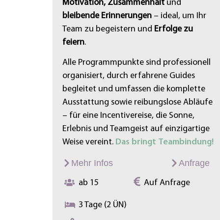
Motivation, Zusammenhalt
und
bleibende Erinnerungen
– ideal, um Ihr
Team zu begeistern und
Erfolge zu
feiern
.
Alle Programmpunkte sind professionell
organisiert, durch erfahrene Guides
begleitet und umfassen die komplette
Ausstattung sowie reibungslose Abläufe
– für eine Incentivereise, die Sonne,
Erlebnis und Teamgeist auf einzigartige
Weise vereint.
Das bringt Teambindung!
Mehr Infos
Anfrage
ab 15
Auf Anfrage
3 Tage (2 ÜN)