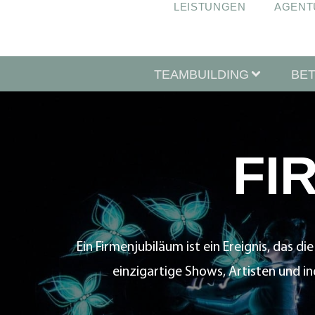
LEISTUNGEN
AGENT
TEAMBUILDING
BE
FI
Ein Firmenjubiläum ist ein Ereignis, das
einzigartige Shows, Artisten und in