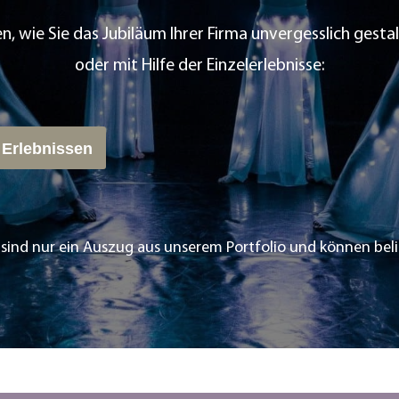
en, wie Sie das Jubiläum Ihrer Firma unvergesslich gest
oder mit Hilfe der Einzelerlebnisse:
 Erlebnissen
n sind nur ein Auszug aus unserem Portfolio und können be