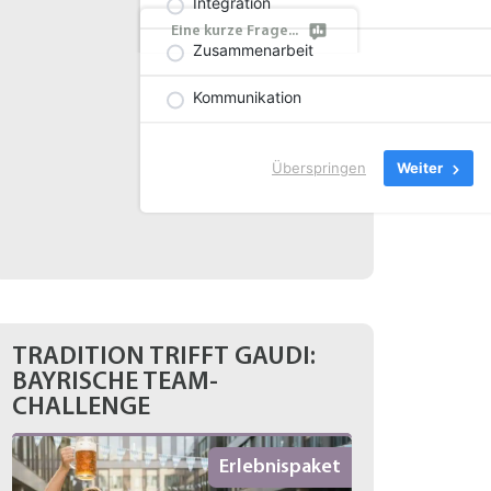
Integration
Eine kurze Frage...
Zusammenarbeit
Kommunikation
Überspringen
Weiter
TRADITION TRIFFT GAUDI:
BAYRISCHE TEAM-
CHALLENGE
Erlebnispaket