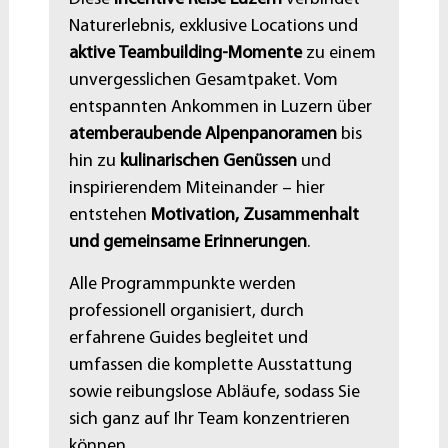
Naturerlebnis, exklusive Locations und
aktive Teambuilding-Momente
zu einem
unvergesslichen Gesamtpaket. Vom
entspannten Ankommen in Luzern über
atemberaubende Alpenpanoramen
bis
hin zu
kulinarischen Genüssen
und
inspirierendem Miteinander – hier
entstehen
Motivation, Zusammenhalt
und gemeinsame Erinnerungen
.
Alle Programmpunkte werden
professionell organisiert, durch
erfahrene Guides begleitet und
umfassen die komplette Ausstattung
sowie reibungslose Abläufe, sodass Sie
sich ganz auf Ihr Team konzentrieren
können.