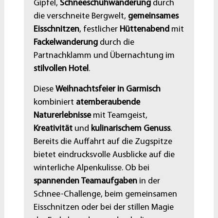
Gipfel,
Schneeschuhwanderung
durch
die verschneite Bergwelt,
gemeinsames
Eisschnitzen
, festlicher
Hüttenabend
mit
Fackelwanderung
durch die
Partnachklamm und Übernachtung im
stilvollen Hotel
.
Diese
Weihnachtsfeier in Garmisch
kombiniert
atemberaubende
Naturerlebnisse
mit Teamgeist,
Kreativität
und
kulinarischem Genuss
.
Bereits die Auffahrt auf die Zugspitze
bietet eindrucksvolle Ausblicke auf die
winterliche Alpenkulisse. Ob bei
spannenden Teamaufgaben
in der
Schnee-Challenge, beim gemeinsamen
Eisschnitzen oder bei der stillen Magie