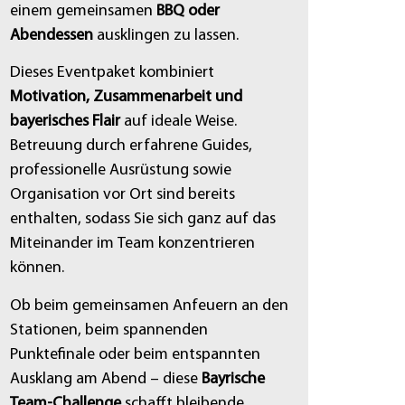
einem gemeinsamen
BBQ oder
Abendessen
ausklingen zu lassen.
Dieses Eventpaket kombiniert
Motivation, Zusammenarbeit und
bayerisches Flair
auf ideale Weise.
Betreuung durch erfahrene Guides,
professionelle Ausrüstung sowie
Organisation vor Ort sind bereits
enthalten, sodass Sie sich ganz auf das
Miteinander im Team konzentrieren
können.
Ob beim gemeinsamen Anfeuern an den
Stationen, beim spannenden
Punktefinale oder beim entspannten
Ausklang am Abend – diese
Bayrische
Team-Challenge
schafft bleibende