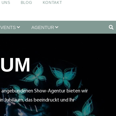
 UNS
BLOG
KONTAKT
EVENTS
AGENTUR
ÄUM
erer angebundenen Show-Agentur bieten wir
in Jubiläum, das beeindruckt und Ihr