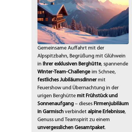
Gemeinsame Auffahrt mit der
Alpspitzbahn, Begrüßung mit Glühwein
in
Ihrer exklusiven Berghütte
, spannende
Winter-Team-Challenge
im Schnee,
festliches Jubiläumsdinner
mit
Feuershow und Übernachtung in der
urigen Berghütte
mit Frühstück und
Sonnenaufgang
– dieses
Firmenjubiläum
in Garmisch
verbindet
alpine Erlebnisse
,
Genuss und Teamspirit zu einem
unvergesslichen Gesamtpaket
.