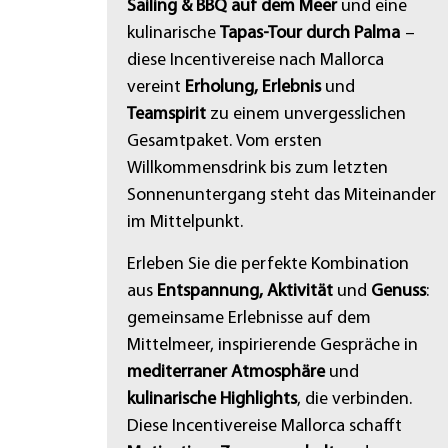
Sailing & BBQ auf dem Meer
und eine
kulinarische
Tapas-Tour durch Palma
–
diese Incentivereise nach Mallorca
vereint
Erholung, Erlebnis
und
Teamspirit
zu einem unvergesslichen
Gesamtpaket. Vom ersten
Willkommensdrink bis zum letzten
Sonnenuntergang steht das Miteinander
im Mittelpunkt.
Erleben Sie die perfekte Kombination
aus
Entspannung, Aktivität
und
Genuss
:
gemeinsame Erlebnisse auf dem
Mittelmeer, inspirierende Gespräche in
mediterraner Atmosphäre
und
kulinarische Highlights
, die verbinden.
Diese Incentivereise Mallorca schafft