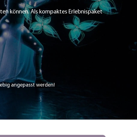
alten können. Als kompaktes Erlebnispaket
liebig angepasst werden!