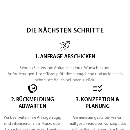
DIE NÄCHSTEN SCHRITTE
1. ANFRAGE ABSCHICKEN
Senden Sie uns Ihre Anfrage mit Ihren Wünschen und
Anforderungen. Unser Team prüft diese umgehend und meldet sich
schnellstmöglich bei Ihnen zurück.
2. RÜCKMELDUNG
3. KONZEPTION &
ABWARTEN
PLANUNG
Wir bearbeiten Ihre Anfrage zügig
Gemeinsam gestalten wir ein
und informieren Sie in Kürze über
maßgeschneidertes Konzept, das
die nächsten Schritte und weitere
all Ihre Wünsche berücksichtigt