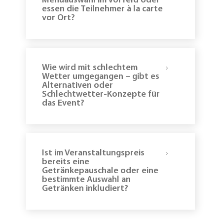
Menüauswahl im Vorfeld oder
essen die Teilnehmer à la carte
vor Ort?
Wie wird mit schlechtem
Wetter umgegangen – gibt es
Alternativen oder
Schlechtwetter-Konzepte für
das Event?
Ist im Veranstaltungspreis
bereits eine
Getränkepauschale oder eine
bestimmte Auswahl an
Getränken inkludiert?