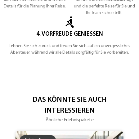
Details für die Planung Ihrer Reise.
und die perfekte Reise für Sie und
Ihr Team sicherstellt.
4. VORFREUDE GENIESSEN
Lehnen Sie sich zurück und freuen Sie sich auf ein unvergessliches
Abenteuer, während wir alle Details sorgfältig für Sie vorbereiten.
DAS KÖNNTE SIE AUCH
INTERESSIEREN
Ähnliche Erlebnispakete