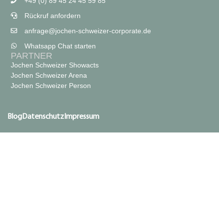
+49 (0) 89 45 24 45 59 85
Rückruf anfordern
anfrage@jochen-schweizer-corporate.de
Whatsapp Chat starten
PARTNER
Jochen Schweizer Showacts
Jochen Schweizer Arena
Jochen Schweizer Person
Blog
Datenschutz
Impressum