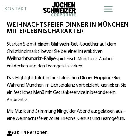
KONTAKT
WEIHNACHTSFEIER DINNER IN MÜNCHEN
MIT ERLEBNISCHARAKTER
Starten Sie mit einem
Glühwein-Get-together
auf dem
Christkindlmarkt, bevor Sie bei einer interaktiven
Weihnachtsmarkt-Rallye
spielerisch Münchens Zauber
entdecken und den Teamgeist stärken.
Das Highlight folgt im nostalgischen
Dinner Hopping-Bus:
Während München im Lichterglanz vorbeizieht, genießen Sie
ein festliches Menü mit Getränkeservice in besonderem
Ambiente.
Mit Musik und Stimmung klingt der Abend ausgelassen aus –
eine Weihnachtsfeier voller Erlebnis, Genuss und Teamgefühl.
ab 14 Personen