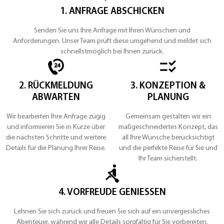
1. ANFRAGE ABSCHICKEN
Senden Sie uns Ihre Anfrage mit Ihren Wünschen und
Anforderungen. Unser Team prüft diese umgehend und meldet sich
schnellstmöglich bei Ihnen zurück.
2. RÜCKMELDUNG
3. KONZEPTION &
ABWARTEN
PLANUNG
Wir bearbeiten Ihre Anfrage zügig
Gemeinsam gestalten wir ein
und informieren Sie in Kürze über
maßgeschneidertes Konzept, das
die nächsten Schritte und weitere
all Ihre Wünsche berücksichtigt
Details für die Planung Ihrer Reise.
und die perfekte Reise für Sie und
Ihr Team sicherstellt.
4. VORFREUDE GENIESSEN
Lehnen Sie sich zurück und freuen Sie sich auf ein unvergessliches
Abenteuer, während wir alle Details sorgfältig für Sie vorbereiten.