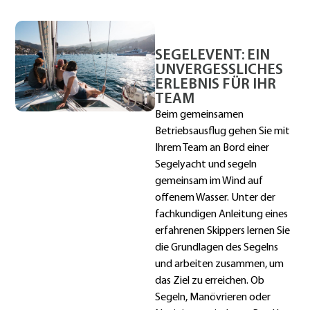
SEGELEVENT: EIN
UNVERGESSLICHES
ERLEBNIS FÜR IHR
TEAM
Beim gemeinsamen
Betriebsausflug gehen Sie mit
Ihrem Team an Bord einer
Segelyacht und segeln
gemeinsam im Wind auf
offenem Wasser. Unter der
fachkundigen Anleitung eines
erfahrenen Skippers lernen Sie
die Grundlagen des Segelns
und arbeiten zusammen, um
das Ziel zu erreichen. Ob
Segeln, Manövrieren oder