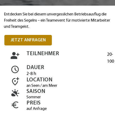
Entdecken Sie bei diesem unvergesslichen Betriebsausflug die
Freiheit des Segelns – ein Teamevent für motivierte Mitarbeiter
und Teamgeist.
JETZT ANFRAGEN
TEILNEHMER
20-
100
DAUER
2-8 h
LOCATION
an Seen / am Meer
SAISON
Sommer
PREIS
auf Anfrage