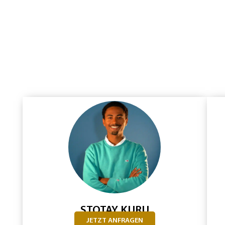
STOTAY KURU
JETZT ANFRAGEN