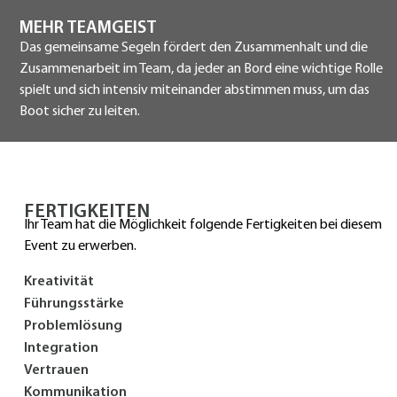
MEHR TEAMGEIST
Das gemeinsame Segeln fördert den Zusammenhalt und die
Zusammenarbeit im Team, da jeder an Bord eine wichtige Rolle
spielt und sich intensiv miteinander abstimmen muss, um das
Boot sicher zu leiten.
FERTIGKEITEN
Ihr Team hat die Möglichkeit folgende Fertigkeiten bei diesem
Event zu erwerben.
Kreativität
Führungsstärke
Problemlösung
Integration
Vertrauen
Kommunikation