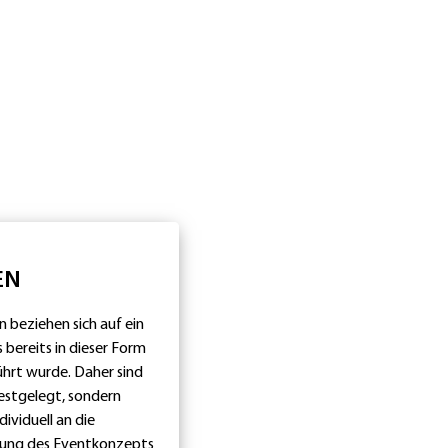
EN
 beziehen sich auf ein
 bereits in dieser Form
hrt wurde. Daher sind
festgelegt, sondern
ividuell an die
tung des Eventkonzepts