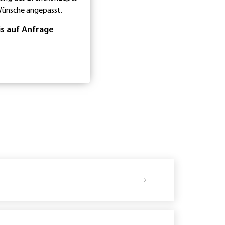
Wünsche angepasst.
is auf Anfrage