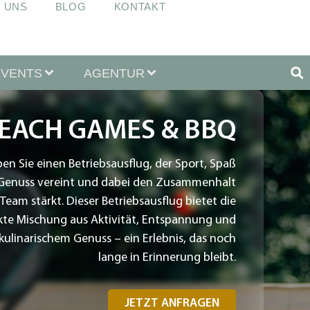
 UNS
BLOG
KONTAKT
EVENTS
AGENTUR
EACH GAMES & BBQ
ben Sie einen Betriebsausflug, der Sport, Spaß
Genuss vereint und dabei den Zusammenhalt
Team stärkt. Dieser Betriebsausflug bietet die
kte Mischung aus Aktivität, Entspannung und
kulinarischem Genuss – ein Erlebnis, das noch
lange in Erinnerung bleibt.
JETZT ANFRAGEN