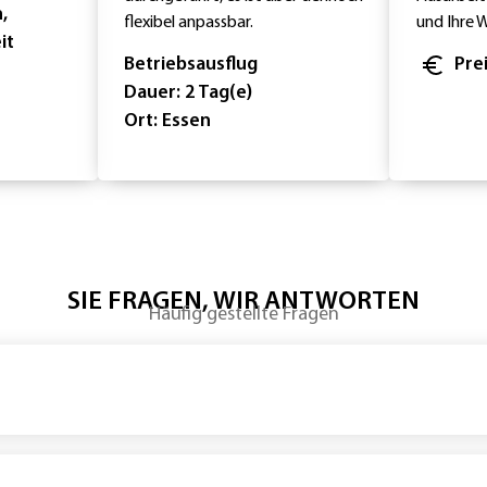
,
flexibel anpassbar.
und Ihre 
it
Betriebsausflug
Pre
Dauer: 2 Tag(e)
Ort: Essen
SIE FRAGEN, WIR ANTWORTEN
Häufig gestellte Fragen