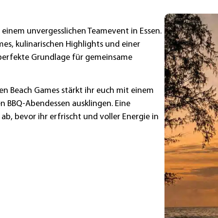
 einem unvergesslichen Teamevent in Essen.
s, kulinarischen Highlights und einer
 perfekte Grundlage für gemeinsame
den Beach Games stärkt ihr euch mit einem
en BBQ-Abendessen ausklingen. Eine
b, bevor ihr erfrischt und voller Energie in