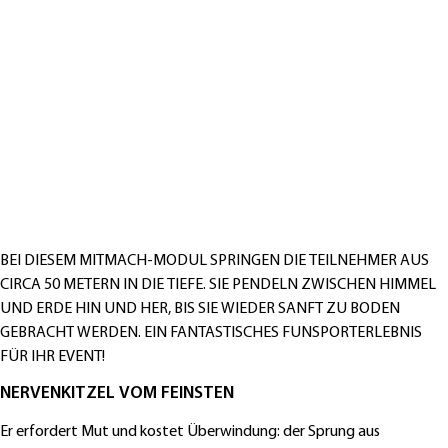
BEI DIESEM MITMACH-MODUL SPRINGEN DIE TEILNEHMER AUS
CIRCA 50 METERN IN DIE TIEFE. SIE PENDELN ZWISCHEN HIMMEL
UND ERDE HIN UND HER, BIS SIE WIEDER SANFT ZU BODEN
GEBRACHT WERDEN. EIN FANTASTISCHES FUNSPORTERLEBNIS
FÜR IHR EVENT!
NERVENKITZEL VOM FEINSTEN
Er erfordert Mut und kostet Überwindung: der Sprung aus