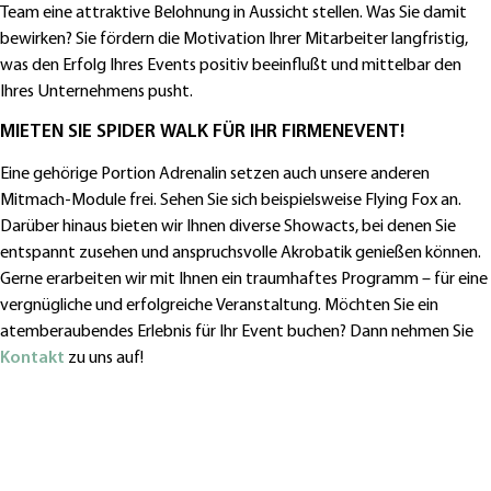
Team eine attraktive Belohnung in Aussicht stellen. Was Sie damit
bewirken? Sie fördern die Motivation Ihrer Mitarbeiter langfristig,
was den Erfolg Ihres Events positiv beeinflußt und mittelbar den
Ihres Unternehmens pusht.
MIETEN SIE SPIDER WALK FÜR IHR FIRMENEVENT!
Eine gehörige Portion Adrenalin setzen auch unsere anderen
Mitmach-Module frei. Sehen Sie sich beispielsweise Flying Fox an.
Darüber hinaus bieten wir Ihnen diverse Showacts, bei denen Sie
entspannt zusehen und anspruchsvolle Akrobatik genießen können.
Gerne erarbeiten wir mit Ihnen ein traumhaftes Programm – für eine
vergnügliche und erfolgreiche Veranstaltung. Möchten Sie ein
atemberaubendes Erlebnis für Ihr Event buchen? Dann nehmen Sie
Kontakt
zu uns auf!