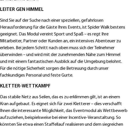
LEITER GEN HIMMEL
Sind Sie auf der Suche nach einer speziellen, gefahrlosen
Herausforderung für die Gäste Ihres Events, ist Spider Walk bestens
geeignet. Das Modul vereint Sport und Spaß – es regt Ihre
Mitarbeiter, Partner oder Kunden an, ein intensives Abenteuer zu
erleben. Bei jedem Schritt nach oben muss sich der Teilnehmer
überwinden – und wird mit der zunehmenden Nähe zum Himmel
und mit einem fantastischen Ausblick auf die Umgebung belohnt.
Für die nötige Sicherheit sorgen die Betreuung durch unser
fachkundiges Personal und feste Gurte.
KLETTER-WETTKAMPF
Das stabile Netz aus Seilen, das es zu erklimmen gilt, ist an einem
Kran aufgebaut. Es eignet sich für zwei Kletterer – dies verschafft
Ihnen die interessante Möglichkeit, das Eventmodul als Wettbewerb
aufzuziehen, beispielsweise bei einer Incentive-Veranstaltung. So
könnten Sie etwa einen Staffellauf realisieren und dem siegreichen