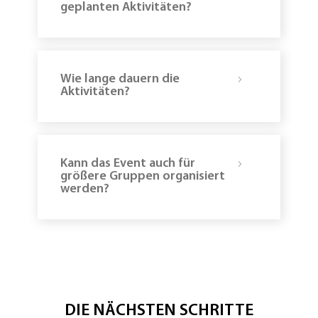
geplanten Aktivitäten?
des
Abends
Wie lange dauern die
Aktivitäten?
Kann das Event auch für
größere Gruppen organisiert
werden?
DIE NÄCHSTEN SCHRITTE