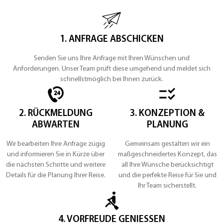
1. ANFRAGE ABSCHICKEN
Senden Sie uns Ihre Anfrage mit Ihren Wünschen und
Anforderungen. Unser Team prüft diese umgehend und meldet sich
schnellstmöglich bei Ihnen zurück.
2. RÜCKMELDUNG
3. KONZEPTION &
ABWARTEN
PLANUNG
Wir bearbeiten Ihre Anfrage zügig
Gemeinsam gestalten wir ein
und informieren Sie in Kürze über
maßgeschneidertes Konzept, das
die nächsten Schritte und weitere
all Ihre Wünsche berücksichtigt
Details für die Planung Ihrer Reise.
und die perfekte Reise für Sie und
Ihr Team sicherstellt.
4. VORFREUDE GENIESSEN