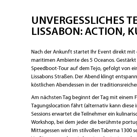
UNVERGESSLICHES T
LISSABON: ACTION, 
Nach der Ankunft startet Ihr Event direkt m
maritimen Ambiente des 5 Oceanos. Gestärkt g
Speedboot-Tour auf dem Tejo, gefolgt von ei
Lissabons Straßen. Der Abend klingt entspan
köstlichen Abendessen in der traditionsreiche
Am nächsten Tag beginnt der Tag mit einem F
Tagungslocation fährt (alternativ kann diese 
Sessions erwartet die Teilnehmer ein kulinaris
Workshop, bei dem jeder die berühmte portugie
Mittagessen wird im stilvollen Taberna 1300 s