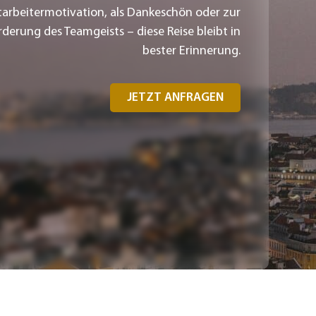
tarbeitermotivation, als Dankeschön oder zur
rderung des Teamgeists – diese Reise bleibt in
bester Erinnerung.
JETZT ANFRAGEN