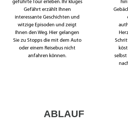
geführte Tour erleben. Ihr kluges
hin
Gefährt erzählt Ihnen
Gebäck
interessante Geschichten und
witzige Episoden und zeigt
aut
Ihnen den Weg. Hier gelangen
Herz
Sie zu Stopps die mit dem Auto
Schrit
oder einem Reisebus nicht
köst
anfahren können.
selbst
nach
ABLAUF