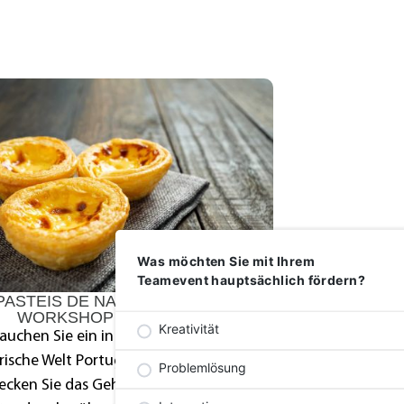
Was möchten Sie mit Ihrem
Teamevent hauptsächlich fördern?
PASTEIS DE NATA
WORKSHOP
Kreativität
auchen Sie ein in die
rische Welt Portugals und
Problemlösung
ecken Sie das Geheimnis