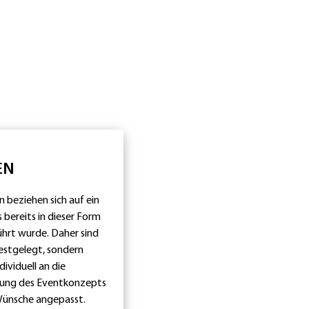
EN
 beziehen sich auf ein
 bereits in dieser Form
hrt wurde. Daher sind
festgelegt, sondern
ividuell an die
tung des Eventkonzepts
Wünsche angepasst.