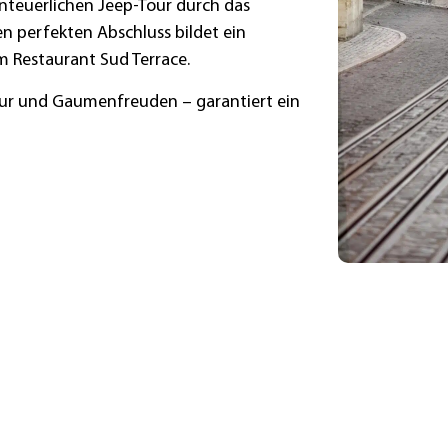
nteuerlichen Jeep-Tour durch das
n perfekten Abschluss bildet ein
 Restaurant Sud Terrace.
ltur und Gaumenfreuden – garantiert ein